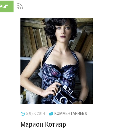
ЕРЫ
"
5 ДЕК 2014
КОММЕНТАРИЕВ 0
Марион Котияр