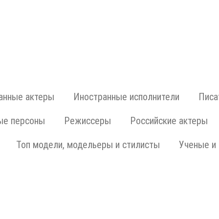
анные актеры
Иностранные исполнители
Писа
ые персоны
Режиссеры
Российские актеры
Топ модели, модельеры и стилисты
Ученые и 