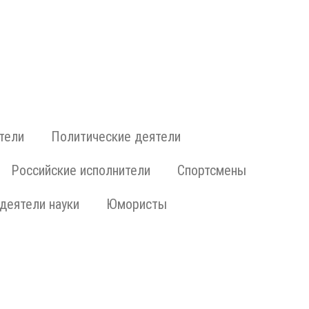
тели
Политические деятели
Российские исполнители
Спортсмены
деятели науки
Юмористы