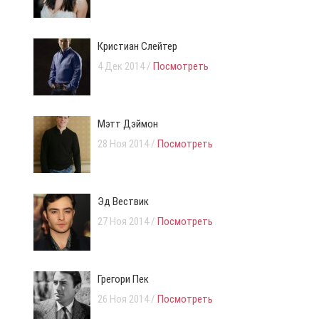
Кристиан Слейтер
4 Дек 2014 /
Посмотреть
Мэтт Дэймон
28 Ноя 2014 /
Посмотреть
Эд Вествик
27 Ноя 2014 /
Посмотреть
Грегори Пек
26 Ноя 2014 /
Посмотреть