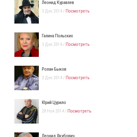
Леонид Куравлев
3 Дек 2014 /
Посмотреть
Галина Польских
3 Дек 2014 /
Посмотреть
Ролан Быков
2 Дек 2014 /
Посмотреть
Юрий Цурило
28 Ноя 2014 /
Посмотреть
Леонид Якубович