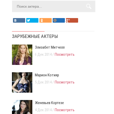
ЗАРУБЕЖНЫЕ АКТЕРЫ
Элизабет Митчелл
6 Дек 2014 /
Посмотреть
Марион Котияр
5 Дек 2014 /
Посмотреть
Женевьев Кортезе
4 Дек 2014 /
Посмотреть