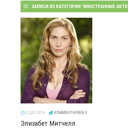
ЗАПИСИ ИЗ КАТЕГОРИИ "
ИНОСТРАННЫЕ АКТ
6 ДЕК 2014
КОММЕНТАРИЕВ 0
Элизабет Митчелл