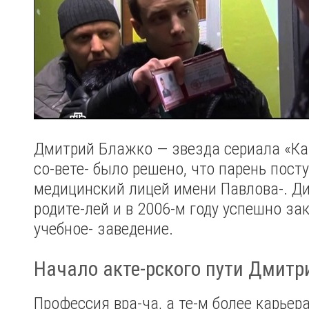
Дмитрий Блажко — звезда сериала «Ка
со-вете- было решено, что парень пост
медицинский лицей имени Павлова-. Д
родите-лей и в 2006-м году успешно за
учебное- заведение.
Начало акте-рского пути Дмитр
Профессия вра-ча, а те-м более карьера