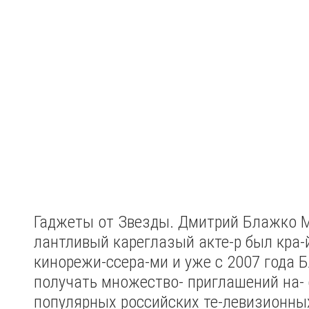
Гаджеты от Звезды. Дмитрий Блажко
М
лантливый кареглазый акте-р был кра-
кинорежи-ссера-ми и уже с 2007 года 
получать множество- приглашений на-
популярных российских те-левизионны