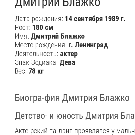
Дмитрий Блажко
Дата рождения:
14 сентября 1989 г.
Рост:
180 см
Имя:
Дмитрий Блажко
Место рождения:
г. Ленинград
Деятельность:
актер
Знак Зодиака:
Дева
Вес:
78 кг
Биогра-фия Дмитрия Блажко
Детство- и юность Дмитрия Бл
Акте-рский та-лант проявлялся у маль