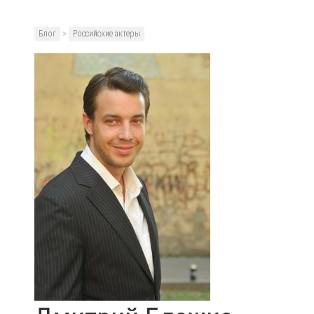
Блог
>
Российские актеры