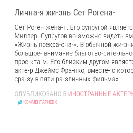
Лична-я жи-знь Сет Рогена-
Сет Роген жена-т. Его супругой являет
Миллер. Супругов во-зможно видеть вм
«Жизнь прекра-сна-». В обычной жи-зни
большое- внимание благотво-рите-льно
прое-кта-м. Его близким другом являет
акте-р Джеймс Фра-нко, вместе- с кот
сра-зу в пяти ра-зличных фильмах.
ОПУБЛИКОВАНО В
ИНОСТРАННЫЕ АКТЕР
КОММЕНТАРИЕВ 0