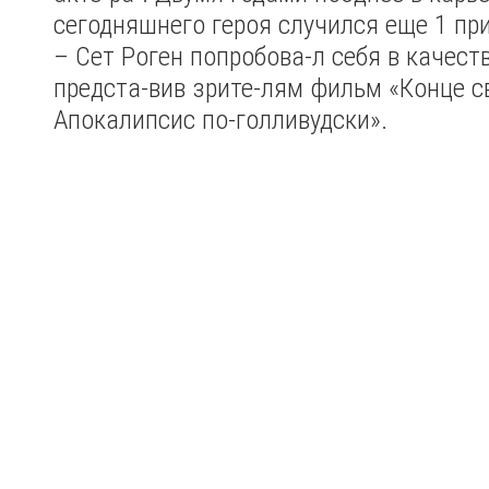
сегодняшнего героя случился еще 1 п
– Сет Роген попробова-л себя в качеств
предста-вив зрите-лям фильм «Конце с
Апокалипсис по-голливудски».