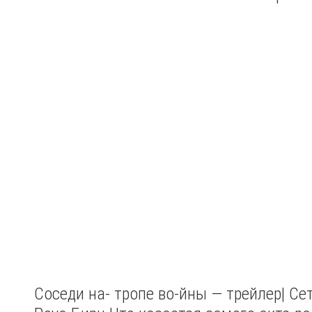
Соседи на- тропе во-йны — трейлер| Сет