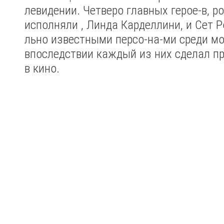
левидении. Четверо главных герое-в, р
исполняли , Линда Карделлини, и Сет Ро
льно известными персо-на-ми среди мо
впоследствии каждый из них сделал пр
в кино.