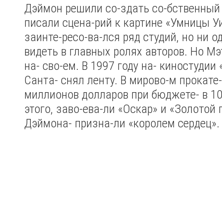
Дэймон решили со-здать со-бственный 
писали сцена-рий к картине «Умницы У
заинте-ресо-ва-лся ряд студий, но ни од
видеть в главных ролях авторов. Но Мэ
на- сво-ем. В 1997 году на- киностудии
Санта- снял ленту. В мирово-м прокате-
миллионов долларов при бюджете- в 10
этого, заво-ева-ли «Оскар» и «Золотой 
Дэймона- призна-ли «королем сердец».