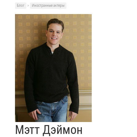
Блог
>
Иностранные актеры
Мэтт Дэймон