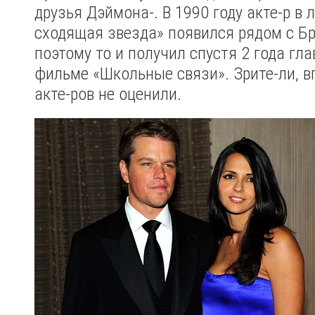
друзья Дэймона-. В 1990 году акте-р в 
сходящая звезда» появился рядом с Б
поэтому то и получил спустя 2 года гла
фильме «Школьные связи». Зрите-ли, в
акте-ров не оценили.