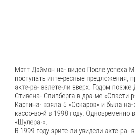
Мэтт Дэймон на- видео
После успеха М
поступать инте-ресные предложения, п
акте-ра- взлете-ли вверх. Годом позже
Стивена- Спилберга в дра-ме «Спасти р
Картина- взяла 5 «Оскаров» и была на-
кассо-во-й в 1998 году. Одновременно 
«Шулера-».
В 1999 году зрите-ли увидели акте-ра- в