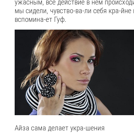
ужасным, все действие в нем происходи
мы сидели, чувство-ва-ли себя кра-йне 
вспомина-ет Гуф.
Айза сама делает укра-шения