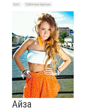
Блог
>
Публичные персоны
Айза