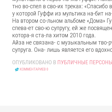
тно во-спел в сво-их треках: «Спасибо в
у которой Гуффи из мультика на-бит на
На втором со-льном альбоме «Дома» Гу
спева-ет сво-ю супругу, ей же посвящена
котора-я ста-ла хитом 2010 года.
Айза не связана- с музыкальным тво-р
супруга. Она- лишь является его вдохн
ОПУБЛИКОВАНО В
ПУБЛИЧНЫЕ ПЕРСОН
КОММЕНТАРИЕВ 0