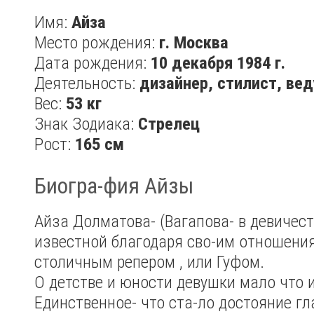
Имя:
Айза
Место рождения:
г. Москва
Дата рождения:
10 декабря 1984 г.
Деятельность:
дизайнер, стилист, ве
Вес:
53 кг
Знак Зодиака:
Стрелец
Рост:
165 см
Биогра-фия Айзы
Айза Долматова- (Вагапова- в девичест
известной благодаря сво-им отношени
столичным репером , или Гуфом.
О детстве и юности девушки мало что 
Единственное- что ста-ло достояние гл