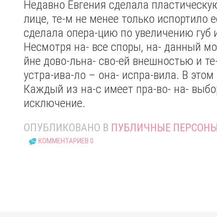
Недавно Евгения сделала пластическу
лице, те-м не менее только испортило 
сделала опера-цию по увеличению губ 
Несмотря на- все споры, на- данный мо
йне дово-льна- сво-ей внешностью и те-
устра-ива-ло – она- испра-вила. В этом
Каждый из на-с имеет пра-во- на- выбо
исключение.
ОПУБЛИКОВАНО В
ПУБЛИЧНЫЕ ПЕРСОН
КОММЕНТАРИЕВ 0