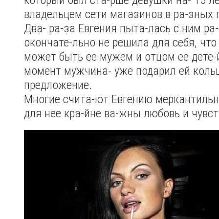
владельцем сети магазинов в ра-зных 
Два- ра-за Евгения пыта-лась с ним ра-
окончате-льно не решила для себя, что
может быть ее мужем и отцом ее дете-й
момент мужчина- уже подарил ей коль
предложение.
Многие счита-ют Евгению меркантильно
для нее кра-йне ва-жны любовь и чувст