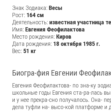
Знак Зодиака:
Весы
Рост:
164 см
Деятельность:
известная участница т
Имя:
Евгения Феофилактова
Место рождения:
Киров
Дата рождения:
18 октября 1985 г.
Вес:
51 кг
Биогра-фия Евгении Феофилак
Евгения Феофилактова- по зна-ку зодиа
школьные годы Евгения ста-ра-лась вы
и у нее прекра-сно получалось. Она- пе
дела туфли на- высо-кой платформе и 