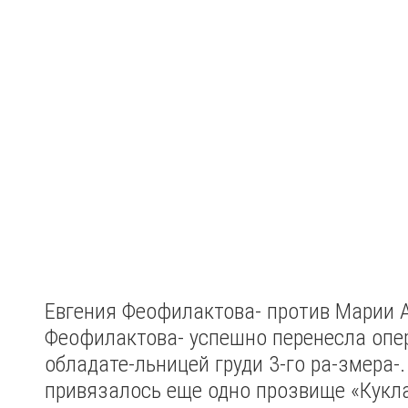
Евгения Феофилактова- против Марии 
Феофилактова- успешно перенесла опер
обладате-льницей груди 3-го ра-змера-.
привязалось еще одно прозвище «Кукла