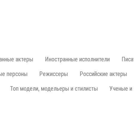
анные актеры
Иностранные исполнители
Писа
ые персоны
Режиссеры
Российские актеры
Топ модели, модельеры и стилисты
Ученые и 