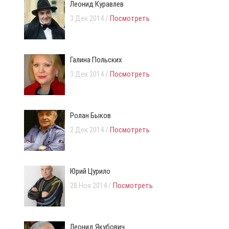
Леонид Куравлев
3 Дек 2014 /
Посмотреть
Галина Польских
3 Дек 2014 /
Посмотреть
Ролан Быков
2 Дек 2014 /
Посмотреть
Юрий Цурило
28 Ноя 2014 /
Посмотреть
Леонид Якубович