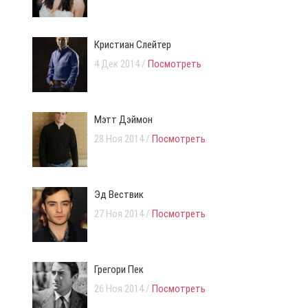
Кристиан Слейтер
4 Дек 2014 /
Посмотреть
Мэтт Дэймон
28 Ноя 2014 /
Посмотреть
Эд Вествик
27 Ноя 2014 /
Посмотреть
Грегори Пек
26 Ноя 2014 /
Посмотреть