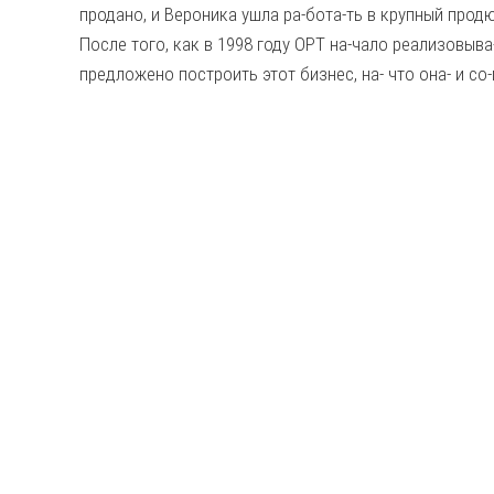
продано, и Вероника ушла ра-бота-ть в крупный продю
После того, как в 1998 году ОРТ на-чало реализовыва
предложено построить этот бизнес, на- что она- и со-