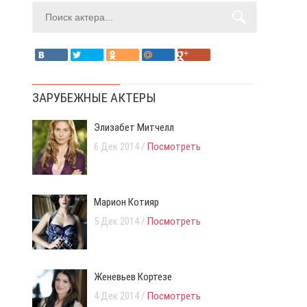
ЗАРУБЕЖНЫЕ АКТЕРЫ
Элизабет Митчелл
6 Дек 2014 /
Посмотреть
Марион Котияр
5 Дек 2014 /
Посмотреть
Женевьев Кортезе
4 Дек 2014 /
Посмотреть