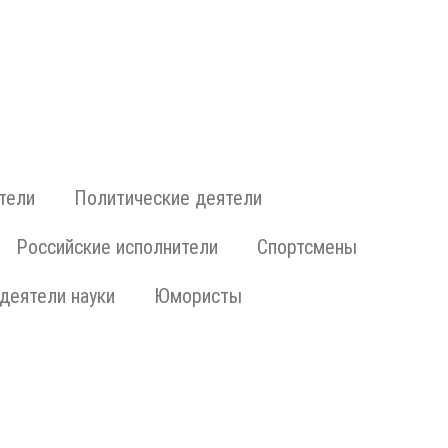
тели
Политические деятели
Российские исполнители
Спортсмены
деятели науки
Юмористы