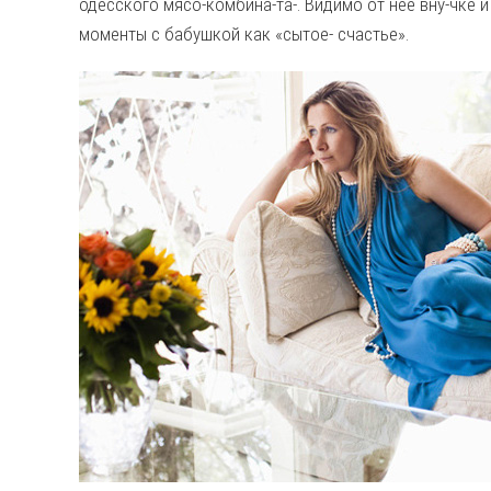
одесского мясо-комбина-та-. Видимо от нее вну-чке и
моменты с бабушкой как «сытое- счастье».